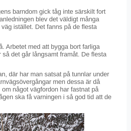
ns barndom gick tåg inte särskilt fort
 anledningen blev det väldigt många
väg istället. Det fanns på de flesta
. Arbetet med att bygga bort farliga
 så det går långsamt framåt. De flesta
n, där har man satsat på tunnlar under
a järnvägsövergångar men dessa är då
n om något vägfordon har fastnat på
gen ska få varningen i så god tid att de