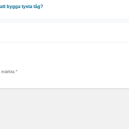
att bygga tysta tåg?
är märkta
*