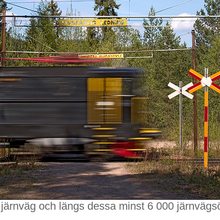
r järnväg och längs dessa minst 6 000 järnvägs