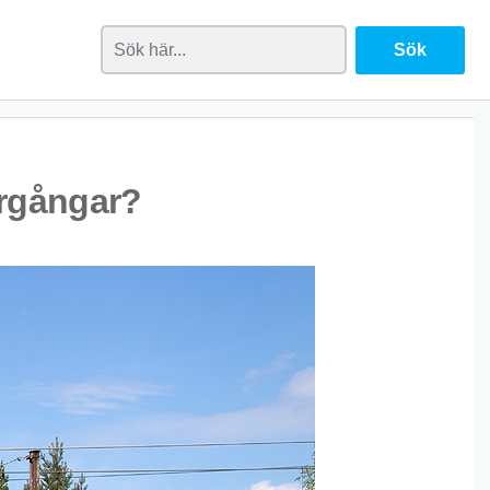
ergångar?