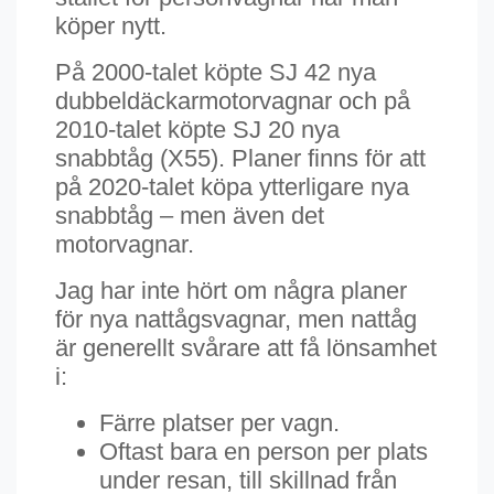
köper nytt.
På 2000-talet köpte SJ 42 nya
dubbeldäckarmotorvagnar och på
2010-talet köpte SJ 20 nya
snabbtåg (X55). Planer finns för att
på 2020-talet köpa ytterligare nya
snabbtåg – men även det
motorvagnar.
Jag har inte hört om några planer
för nya nattågsvagnar, men nattåg
är generellt svårare att få lönsamhet
i:
Färre platser per vagn.
Oftast bara en person per plats
under resan, till skillnad från