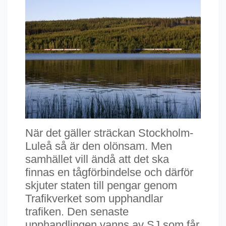
När det gäller sträckan Stockholm-
Luleå så är den olönsam. Men
samhället vill ändå att det ska
finnas en tågförbindelse och därför
skjuter staten till pengar genom
Trafikverket som upphandlar
trafiken. Den senaste
upphandlingen vanns av SJ som får