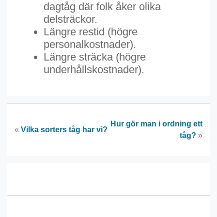
dagtåg där folk åker olika
delsträckor.
Längre restid (högre
personalkostnader).
Längre sträcka (högre
underhållskostnader).
Hur gör man i ordning ett
«
Vilka sorters tåg har vi?
tåg?
»