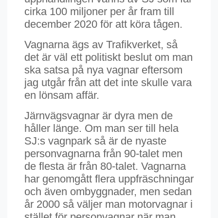
cirka 100 miljoner per år fram till
december 2020 för att köra tågen.
Vagnarna ägs av Trafikverket, så
det är väl ett politiskt beslut om man
ska satsa på nya vagnar eftersom
jag utgår från att det inte skulle vara
en lönsam affär.
Järnvägsvagnar är dyra men de
håller länge. Om man ser till hela
SJ:s vagnpark så är de nyaste
personvagnarna från 90-talet men
de flesta är från 80-talet. Vagnarna
har genomgått flera uppfräschningar
och även ombyggnader, men sedan
år 2000 så väljer man motorvagnar i
stället för personvagnar när man