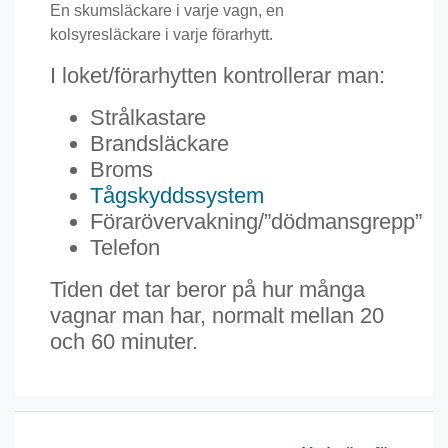
En skumsläckare i varje vagn, en
kolsyresläckare i varje förarhytt.
I loket/förarhytten kontrollerar man:
Strålkastare
Brandsläckare
Broms
Tågskyddssystem
Förarövervakning/”dödmansgrepp”
Telefon
Tiden det tar beror på hur många
vagnar man har, normalt mellan 20
och 60 minuter.