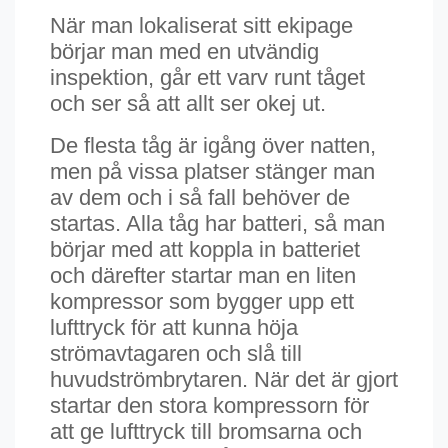
När man lokaliserat sitt ekipage
börjar man med en utvändig
inspektion, går ett varv runt tåget
och ser så att allt ser okej ut.
De flesta tåg är igång över natten,
men på vissa platser stänger man
av dem och i så fall behöver de
startas. Alla tåg har batteri, så man
börjar med att koppla in batteriet
och därefter startar man en liten
kompressor som bygger upp ett
lufttryck för att kunna höja
strömavtagaren och slå till
huvudströmbrytaren. När det är gjort
startar den stora kompressorn för
att ge lufttryck till bromsarna och