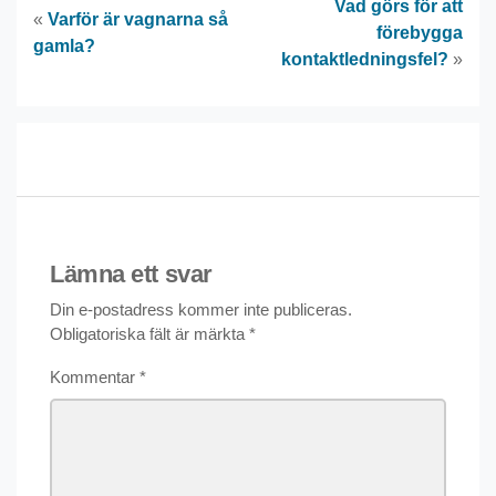
Vad görs för att
«
Varför är vagnarna så
förebygga
gamla?
kontaktledningsfel?
»
Lämna ett svar
Din e-postadress kommer inte publiceras.
Obligatoriska fält är märkta
*
Kommentar
*