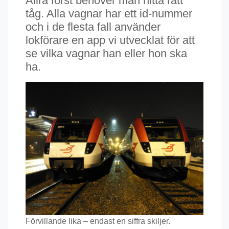
Allra först behöver man hitta rätt
tåg. Alla vagnar har ett id-nummer
och i de flesta fall använder
lokförare en app vi utvecklat för att
se vilka vagnar han eller hon ska
ha.
Förvillande lika – endast en siffra skiljer.