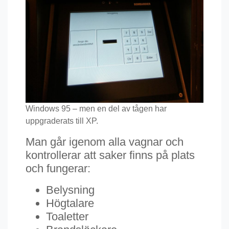
Windows 95 – men en del av tågen har
uppgraderats till XP.
Man går igenom alla vagnar och
kontrollerar att saker finns på plats
och fungerar:
Belysning
Högtalare
Toaletter