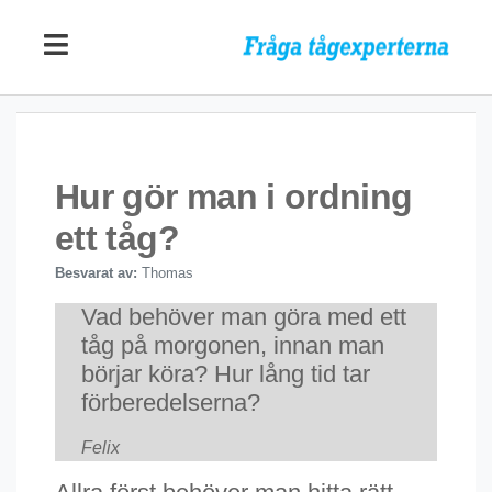
Hur gör man i ordning
ett tåg?
Besvarat av:
Thomas
Vad behöver man göra med ett
tåg på morgonen, innan man
börjar köra? Hur lång tid tar
förberedelserna?
Felix