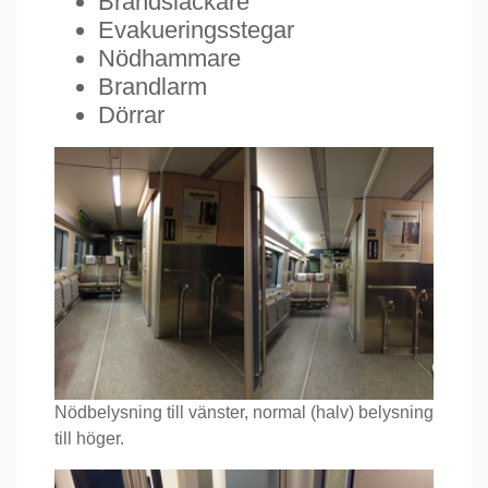
Brandsläckare
Evakueringsstegar
Nödhammare
Brandlarm
Dörrar
Nödbelysning till vänster, normal (halv) belysning
till höger.