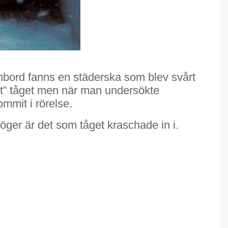
Ombord fanns en städerska som blev svårt
lit” tåget men när man undersökte
ommit i rörelse.
öger är det som tåget kraschade in i.