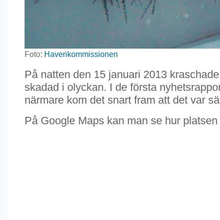
Foto:
Haverikommissionen
På natten den 15 januari 2013 kraschade 
skadad i olyckan. I de första nyhetsrappo
närmare kom det snart fram att det var säke
På Google Maps kan man se hur platsen såg