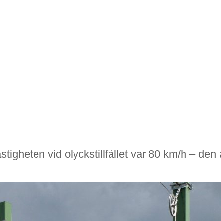
igheten vid olyckstillfället var 80 km/h – den 