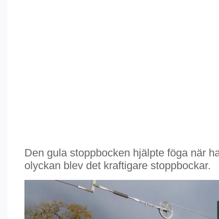
Den gula stoppbocken hjälpte föga när hast
olyckan blev det kraftigare stoppbockar.