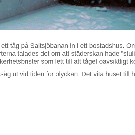
ett tåg på Saltsjöbanan in i ett bostadshus. 
rterna talades det om att städerskan hade ”stu
rhetsbrister som lett till att tåget oavsiktligt k
 ut vid tiden för olyckan. Det vita huset till h