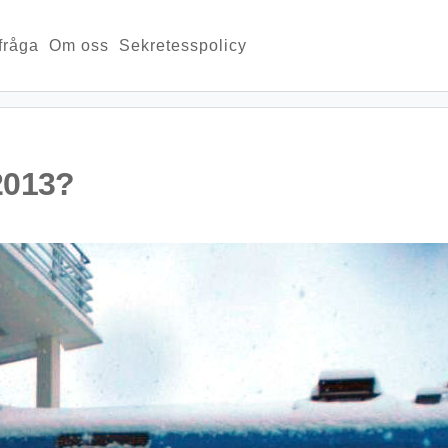
 fråga
Om oss
Sekretesspolicy
2013?