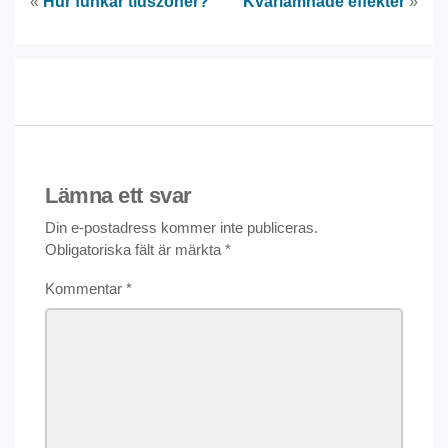
«
Hur funkar tidszoner?
Kvarlämnade effekter
»
Lämna ett svar
Din e-postadress kommer inte publiceras.
Obligatoriska fält är märkta
*
Kommentar
*