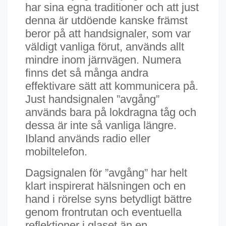
har sina egna traditioner och att just
denna är utdöende kanske främst
beror på att handsignaler, som var
väldigt vanliga förut, används allt
mindre inom järnvägen. Numera
finns det så många andra
effektivare sätt att kommunicera på.
Just handsignalen ”avgång”
används bara på lokdragna tåg och
dessa är inte så vanliga längre.
Ibland används radio eller
mobiltelefon.
Dagsignalen för ”avgång” har helt
klart inspirerat hälsningen och en
hand i rörelse syns betydligt bättre
genom frontrutan och eventuella
reflektioner i glaset än en