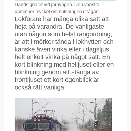
Handsignaler vid järnvägen. Den vänstra
påminner mycket om hälsningen i frågan.
Lokförare har många olika sätt att
heja på varandra. De vanligaste,
utan någon som helst rangordning,
är att i mörker tända i lokhytten och
kanske även vinka eller i dagsljus
helt enkelt vinka på något sätt. En
kort blinkning med helljuset eller en
blinkning genom att stänga av
frontljuset ett kort ögonblick är
också rätt vanliga.