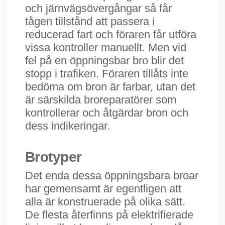
och järnvägsövergångar så får
tågen tillstånd att passera i
reducerad fart och föraren får utföra
vissa kontroller manuellt. Men vid
fel på en öppningsbar bro blir det
stopp i trafiken. Föraren tillåts inte
bedöma om bron är farbar, utan det
är särskilda broreparatörer som
kontrollerar och åtgärdar bron och
dess indikeringar.
Brotyper
Det enda dessa öppningsbara broar
har gemensamt är egentligen att
alla är konstruerade på olika sätt.
De flesta återfinns på elektrifierade