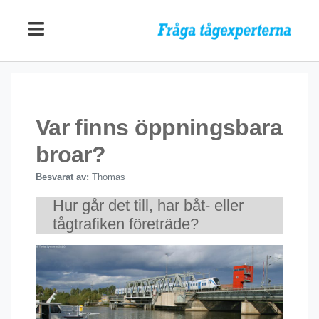
Var finns öppningsbara
broar?
Besvarat av:
Thomas
Hur går det till, har båt- eller
tågtrafiken företräde?