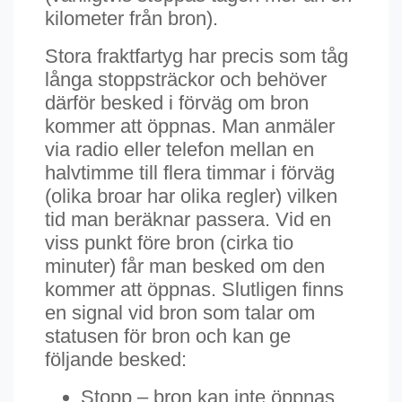
kilometer från bron).
Stora fraktfartyg har precis som tåg
långa stoppsträckor och behöver
därför besked i förväg om bron
kommer att öppnas. Man anmäler
via radio eller telefon mellan en
halvtimme till flera timmar i förväg
(olika broar har olika regler) vilken
tid man beräknar passera. Vid en
viss punkt före bron (cirka tio
minuter) får man besked om den
kommer att öppnas. Slutligen finns
en signal vid bron som talar om
statusen för bron och kan ge
följande besked:
Stopp – bron kan inte öppnas.