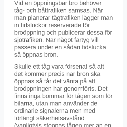
Vid en öppningsbar bro behöver
tåg- och båttrafiken samsas. När
man planerar tågtrafiken lägger man
in tidsluckor reserverade för
broöppning och publicerar dessa för
sjötrafiken. När något fartyg vill
passera under en sådan tidslucka
så öppnas bron.
Skulle ett tåg vara försenat så att
det kommer precis när bron ska
öppnas så får det vänta på att
broöppningen har genomförts. Det
finns inga bommar för tågen som för
bilarna, utan man använder de
ordinarie signalerna men med
förlängt säkerhetsavstånd
(vanligtvis stoppas tågen mer än en