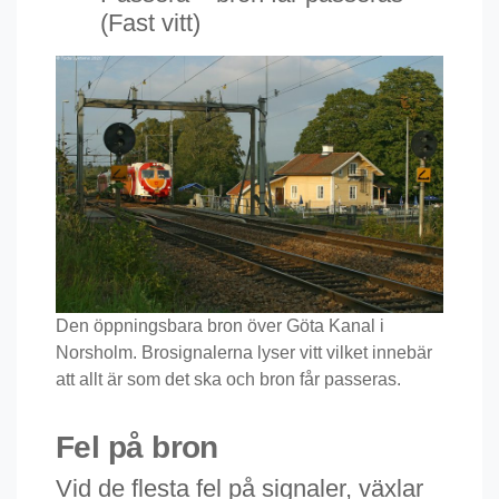
(Fast vitt)
Den öppningsbara bron över Göta Kanal i
Norsholm. Brosignalerna lyser vitt vilket innebär
att allt är som det ska och bron får passeras.
Fel på bron
Vid de flesta fel på signaler, växlar