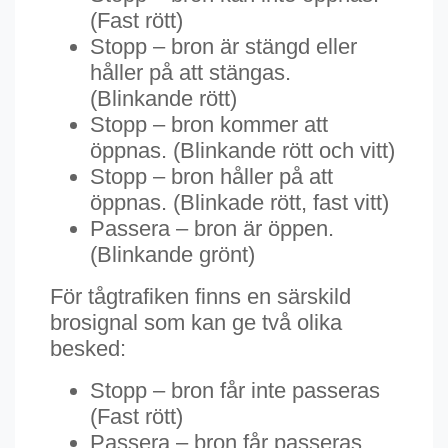
(Fast rött)
Stopp – bron är stängd eller
håller på att stängas.
(Blinkande rött)
Stopp – bron kommer att
öppnas. (Blinkande rött och vitt)
Stopp – bron håller på att
öppnas. (Blinkade rött, fast vitt)
Passera – bron är öppen.
(Blinkande grönt)
För tågtrafiken finns en särskild
brosignal som kan ge två olika
besked:
Stopp – bron får inte passeras
(Fast rött)
Passera – bron får passeras