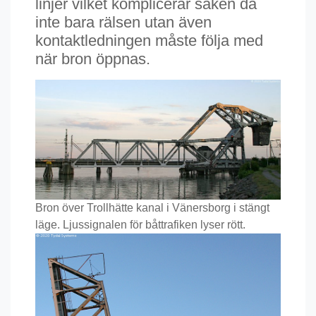
linjer vilket komplicerar saken då
inte bara rälsen utan även
kontaktledningen måste följa med
när bron öppnas.
Bron över Trollhätte kanal i Vänersborg i stängt
läge. Ljussignalen för båttrafiken lyser rött.