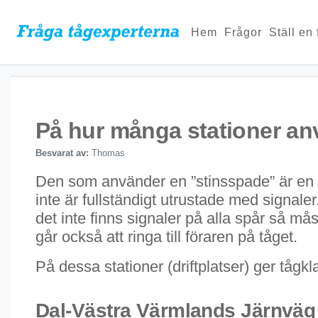
Hem
Frågor
Ställ en
På hur många stationer an
Besvarat av:
Thomas
Den som använder en ”stinsspade” är en t
inte är fullständigt utrustade med signaler
det inte finns signaler på alla spår så m
går också att ringa till föraren på tåget.
På dessa stationer (driftplatser) ger tågk
Dal-Västra Värmlands Järnväg