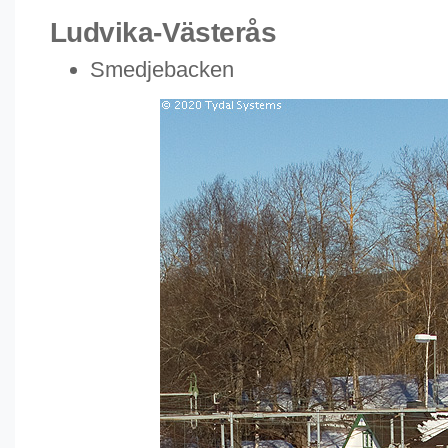
Ludvika-Västerås
Smedjebacken