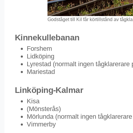
Godståget till Kil får körtillstånd av tågkl
Kinnekullebanan
Forshem
Lidköping
Lyrestad (normalt ingen tågklarerare 
Mariestad
Linköping-Kalmar
Kisa
(Mönsterås)
Mörlunda (normalt ingen tågklarerare 
Vimmerby