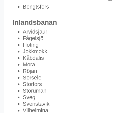
Bengtsfors
Inlandsbanan
Arvidsjaur
Fågelsjö
Hoting
Jokkmokk
Kåbdalis
Mora
Röjan
Sorsele
Storfors
Storuman
Sveg
Svenstavik
Vilhelmina