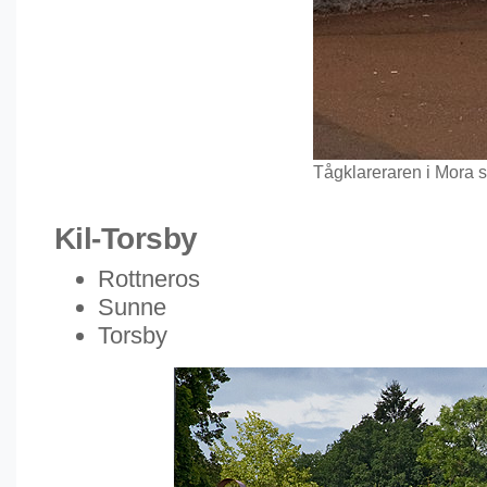
Tågklareraren i Mora s
Kil-Torsby
Rottneros
Sunne
Torsby