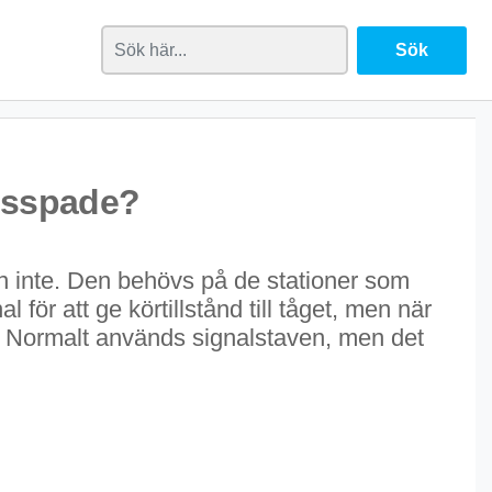
insspade?
n inte. Den behövs på de stationer som
för att ge körtillstånd till tåget, men när
tt. Normalt används signalstaven, men det