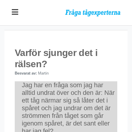
Varför sjunger det i
rälsen?
Besvarat av:
Martin
Jag har en fråga som jag har
alltid undrat över och den är: När
ett tåg närmar sig så låter det i
spåret och jag undrar om det är
strömmen från tåget som går
igenom spåret, är det sant eller
har jag fel?