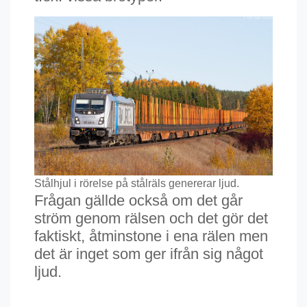
Stålhjul i rörelse på stålräls genererar ljud.
Frågan gällde också om det går
ström genom rälsen och det gör det
faktiskt, åtminstone i ena rälen men
det är inget som ger ifrån sig något
ljud.