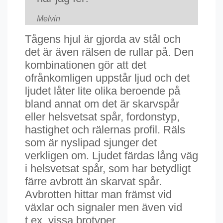
Melvin
Tågens hjul är gjorda av stål och
det är även rälsen de rullar på. Den
kombinationen gör att det
ofrånkomligen uppstår ljud och det
ljudet låter lite olika beroende på
bland annat om det är skarvspår
eller helsvetsat spår, fordonstyp,
hastighet och rälernas profil. Räls
som är nyslipad sjunger det
verkligen om. Ljudet färdas lång väg
i helsvetsat spår, som har betydligt
färre avbrott än skarvat spår.
Avbrotten hittar man främst vid
växlar och signaler men även vid
t.ex. vissa brotyper.