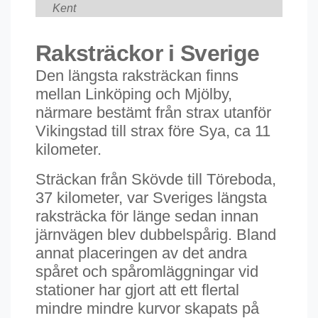
Kent
Raksträckor i Sverige
Den längsta raksträckan finns
mellan Linköping och Mjölby,
närmare bestämt från strax utanför
Vikingstad till strax före Sya, ca 11
kilometer.
Sträckan från Skövde till Töreboda,
37 kilometer, var Sveriges längsta
raksträcka för länge sedan innan
järnvägen blev dubbelspårig. Bland
annat placeringen av det andra
spåret och spåromläggningar vid
stationer har gjort att ett flertal
mindre mindre kurvor skapats på