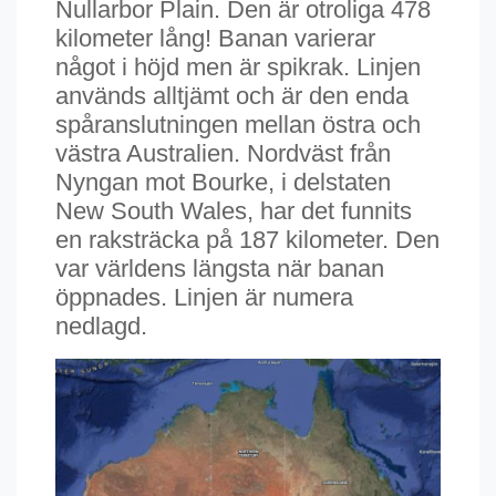
Nullarbor Plain. Den är otroliga 478
kilometer lång! Banan varierar
något i höjd men är spikrak. Linjen
används alltjämt och är den enda
spåranslutningen mellan östra och
västra Australien. Nordväst från
Nyngan mot Bourke, i delstaten
New South Wales, har det funnits
en raksträcka på 187 kilometer. Den
var världens längsta när banan
öppnades. Linjen är numera
nedlagd.