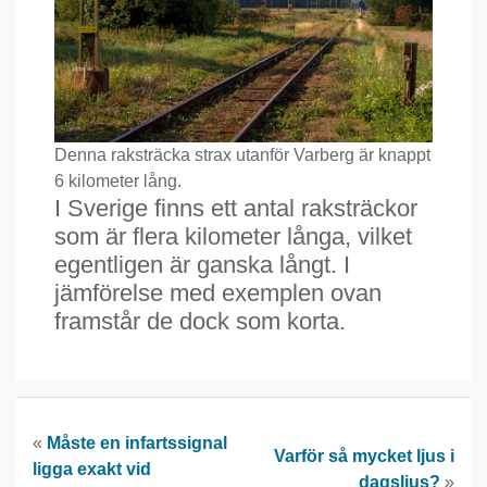
Denna raksträcka strax utanför Varberg är knappt
6 kilometer lång.
I Sverige finns ett antal raksträckor
som är flera kilometer långa, vilket
egentligen är ganska långt. I
jämförelse med exemplen ovan
framstår de dock som korta.
«
Måste en infartssignal
Varför så mycket ljus i
ligga exakt vid
dagsljus?
»