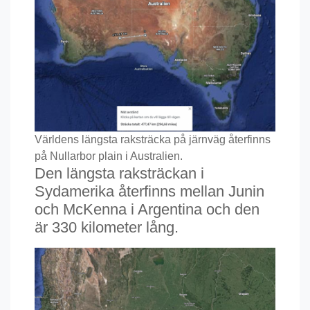
Världens längsta raksträcka på järnväg återfinns
på Nullarbor plain i Australien.
Den längsta raksträckan i
Sydamerika återfinns mellan Junin
och McKenna i Argentina och den
är 330 kilometer lång.