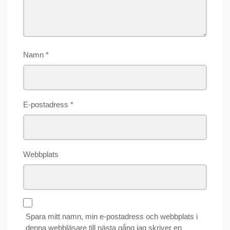
Namn
*
E-postadress
*
Webbplats
Spara mitt namn, min e-postadress och webbplats i
denna webbläsare till nästa gång jag skriver en