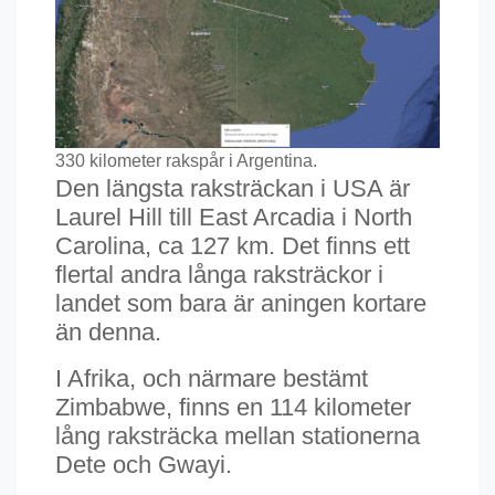
330 kilometer rakspår i Argentina.
Den längsta raksträckan i USA är
Laurel Hill till East Arcadia i North
Carolina, ca 127 km. Det finns ett
flertal andra långa raksträckor i
landet som bara är aningen kortare
än denna.
I Afrika, och närmare bestämt
Zimbabwe, finns en 114 kilometer
lång raksträcka mellan stationerna
Dete och Gwayi.