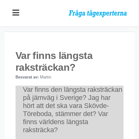
Var finns längsta
raksträckan?
Besvarat av:
Martin
Var finns den längsta raksträckan
på järnväg i Sverige? Jag har
hört att det ska vara Skövde-
Töreboda, stämmer det? Var
finns världens längsta
raksträcka?