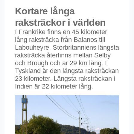
Kortare långa
raksträckor i världen
I Frankrike finns en 45 kilometer
lång raksträcka från Balanos till
Labouheyre. Storbritanniens längsta
raksträcka återfinns mellan Selby
och Brough och är 29 km lång. I
Tyskland är den längsta raksträckan
23 kilometer. Längsta raksträckan i
Indien är 22 kilometer lång.