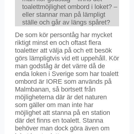
toalettmöjlighet ombord i loket? –
eller stannar man på lämpligt
ställe och går av längs spåret?
De som kör persontåg har mycket
riktigt minst en och oftast flera
toaletter att välja på och ett besök
görs lämpligtvis vid ett uppehåll. Kör
man godståg är det värre då de
enda loken i Sverige som har toalett
ombord är IORE som används på
Malmbanan, så bortsett från
möjligheterna där är det naturen
som gäller om man inte har
möjlighet att stanna på en station
där det finns en toalett. Stanna
behöver man dock göra även om