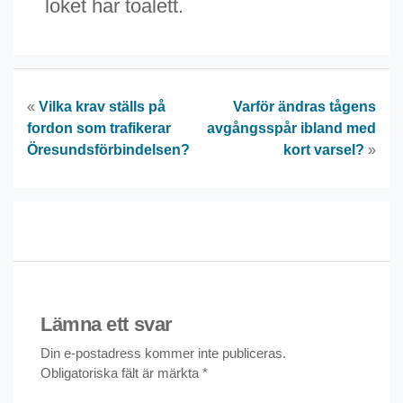
loket har toalett.
«
Vilka krav ställs på
Varför ändras tågens
fordon som trafikerar
avgångsspår ibland med
Öresundsförbindelsen?
kort varsel?
»
Lämna ett svar
Din e-postadress kommer inte publiceras.
Obligatoriska fält är märkta
*