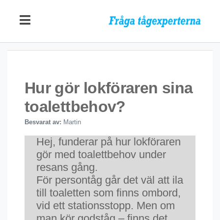
Hur gör lokföraren sina
toalettbehov?
Besvarat av:
Martin
Hej, funderar på hur lokföraren
gör med toalettbehov under
resans gång.
För persontåg går det väl att ila
till toaletten som finns ombord,
vid ett stationsstopp. Men om
man kör godståg – finns det